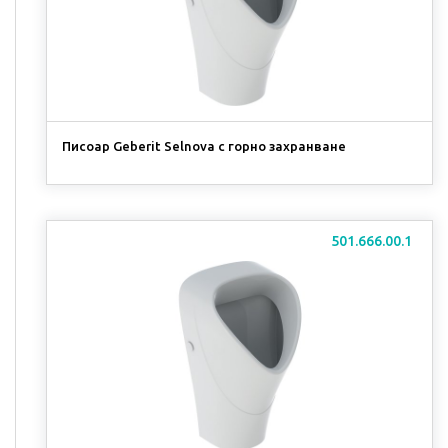
Писоар Geberit Selnova с горно захранване
501.666.00.1