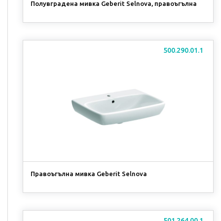
Полувградена мивка Geberit Selnova, правоъгълна
500.290.01.1
Правоъгълна мивка Geberit Selnova
501.264.00.1