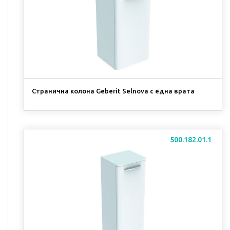
Странична колона Geberit Selnova с една врата
500.182.01.1