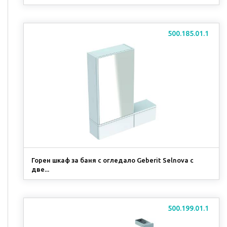
500.185.01.1
Горен шкаф за баня с огледало Geberit Selnova с
две...
500.199.01.1