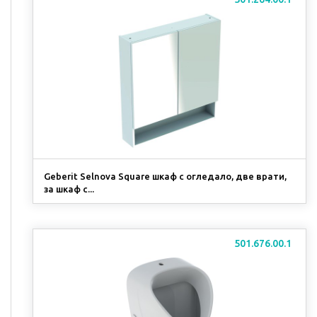
Geberit Selnova Square шкаф с огледало, две врати,
за шкаф с...
501.676.00.1