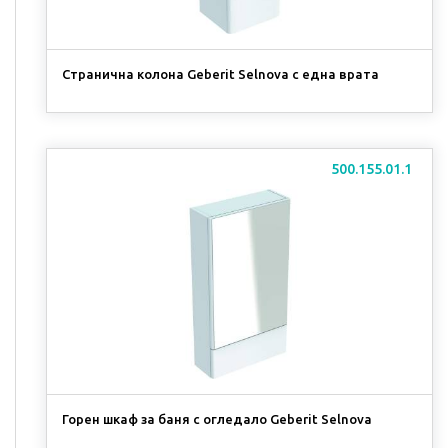
Странична колона Geberit Selnova с една врата
500.155.01.1
Горен шкаф за баня с огледало Geberit Selnova