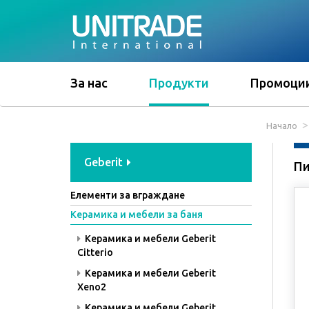
За нас
Продукти
Промоци
Начало
Geberit
Пи
Елементи за вграждане
Керамика и мебели за баня
Керамика и мебели Geberit
Citterio
Керамика и мебели Geberit
Xeno2
Керамика и мебели Geberit