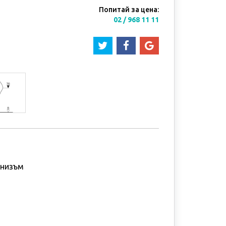
Попитай за цена:
02 / 968 11 11
анизъм