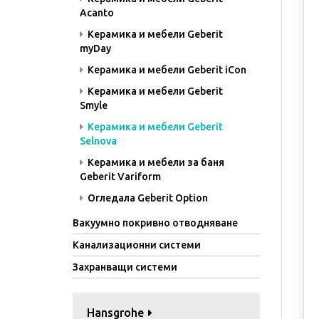
Acanto
Керамика и мебели Geberit
myDay
Керамика и мебели Geberit iCon
Керамика и мебели Geberit
Smyle
Керамика и мебели Geberit
Selnova
Керамика и мебели за баня
Geberit Variform
Огледала Geberit Option
Вакуумно покривно отводняване
Канализационни системи
Захранващи системи
Hansgrohe