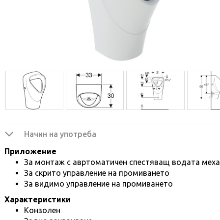
Начин на употреба
Приложение
За монтаж с авртоматичен спестяващ водата мех
За скрито управление на промиването
За видимо управление на промиването
Характеристики
Конзолен