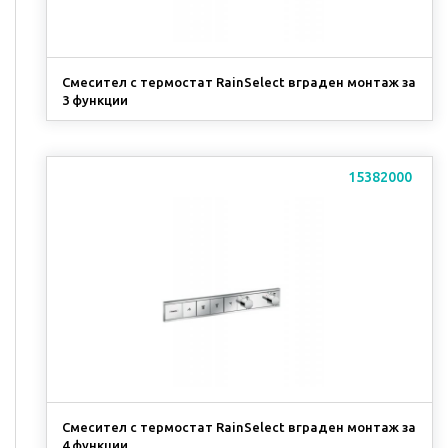
Смесител с термостат RainSelect вграден монтаж за
3 функции
15382000
Смесител с термостат RainSelect вграден монтаж за
4 функции