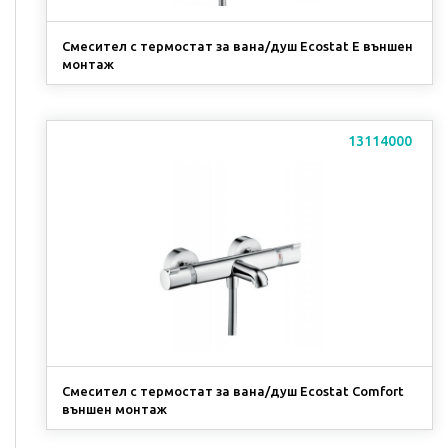
Смесител с термостат за вана/душ Ecostat E външен
монтаж
13114000
Смесител с термостат за вана/душ Ecostat Comfort
външен монтаж