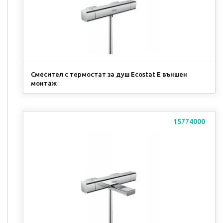
Смесител с термостат за душ Ecostat E външен
монтаж
15774000