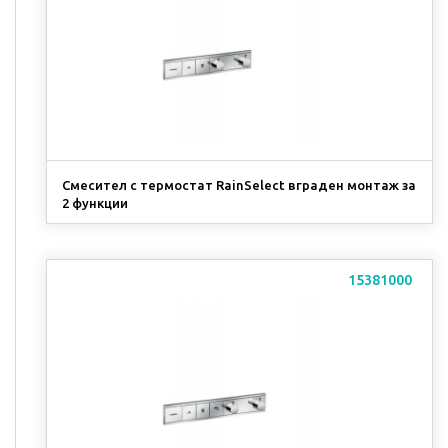
Смесител с термостат RainSelect вграден монтаж за
2 функции
15381000