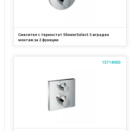
Смесител с термостат ShowerSelect S вграден
монтаж за 2 функции
15714000