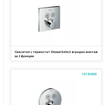
Смесител с термостат ShowerSelect вграден монтаж
за 2 функции
15743000