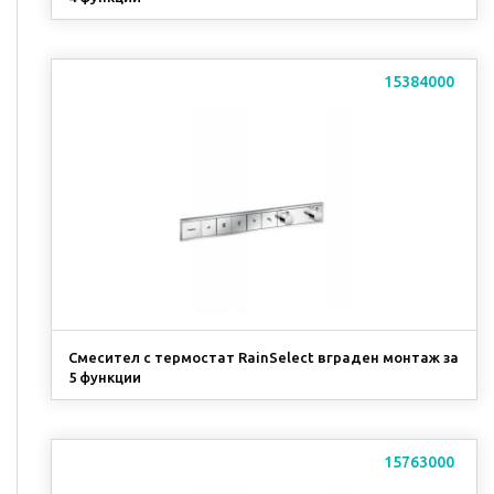
15384000
Смесител с термостат RainSelect вграден монтаж за
5 функции
15763000