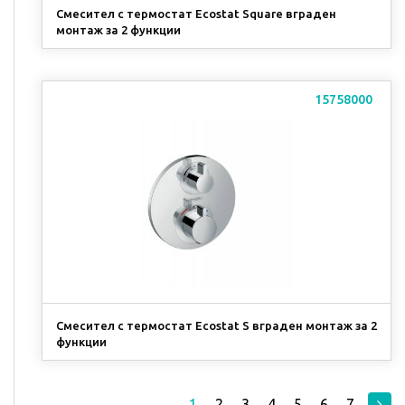
Смесител с термостат Ecostat Square вграден
монтаж за 2 функции
15758000
Смесител с термостат Ecostat S вграден монтаж за 2
функции
1
2
3
4
5
6
7