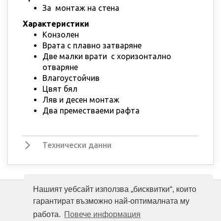
За монтаж на стена
Характеристики
Конзолен
Врата с плавно затваряне
Две малки врати с хоризонтално
отваряне
Влагоустойчив
Цвят бял
Ляв и десен монтаж
Два преместваеми рафта
Технически данни
Нашият уебсайт използва „бисквитки“, които
гарантират възможно най-оптималната му
работа.
Повече информация