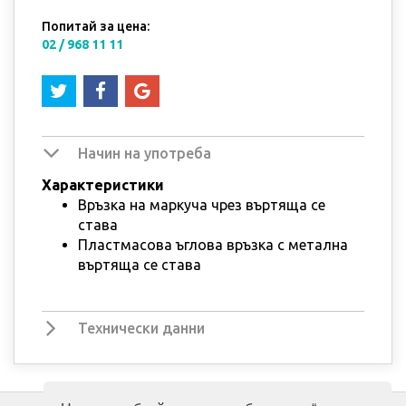
Попитай за цена:
02 / 968 11 11
Начин на употреба
Характеристики
Връзка на маркуча чрез въртяща се
става
Пластмасова ъглова връзка с метална
въртяща се става
Технически данни