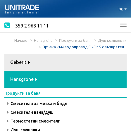
bg
+359 2 968 11 11
Tog
nav
Начало
Hansgrohe
Продукти за баня
Душ комплекти
Връзка към водопровод FixFit S с възвратен...
Geberit
Hansgrohe
Продукти за баня
Смесители за мивка и биде
Смесители вана/душ
Термостатни смесители
Душ слушалки