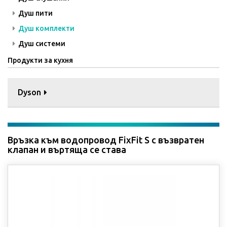
Душ пити
Душ комплекти
Душ системи
Продукти за кухня
Dyson
Връзка към водопровод FixFit S с възвратен
клапан и въртяща се става