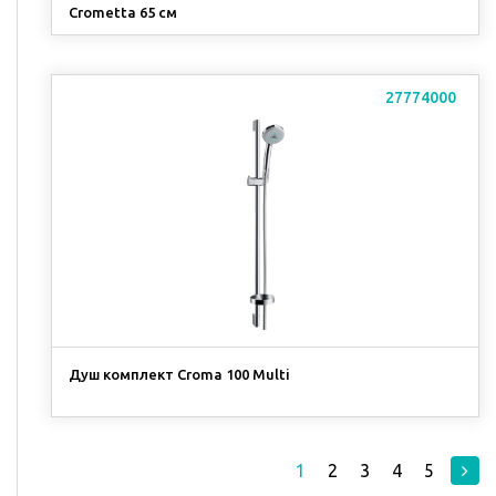
Crometta 65 см
27774000
Душ комплект Croma 100 Multi
1
2
3
4
5