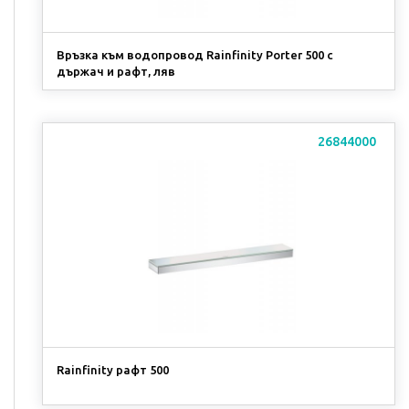
Връзка към водопровод Rainfinity Porter 500 с
държач и рафт, ляв
26844000
Rainfinity рафт 500