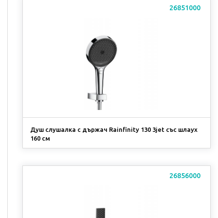
26851000
Душ слушалка с държач Rainfinity 130 3jet със шлаух
160 см
26856000