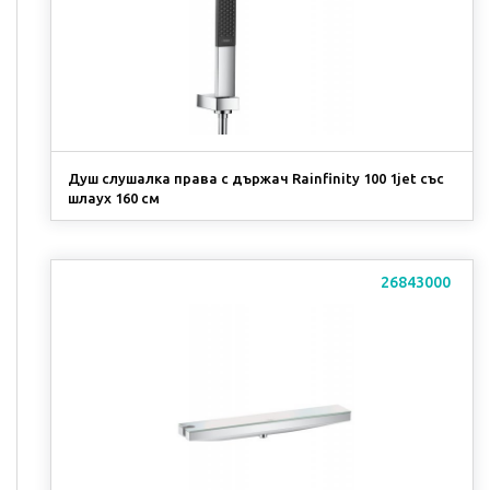
Душ слушалка права с държач Rainfinity 100 1jet със
шлаух 160 см
26843000