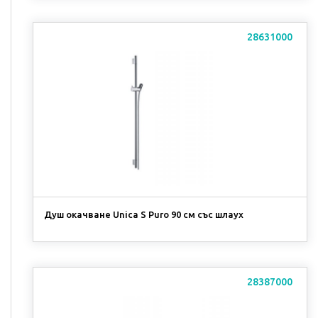
28631000
Душ окачване Unica S Puro 90 см със шлаух
28387000