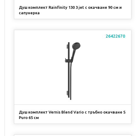
Душ комплект Rainfinity 130 3 jet с окачване 90 см и
сапунерка
26422670
Душ комплект Vernis Blend Vario с тръбно окачване S
Puro 65 см