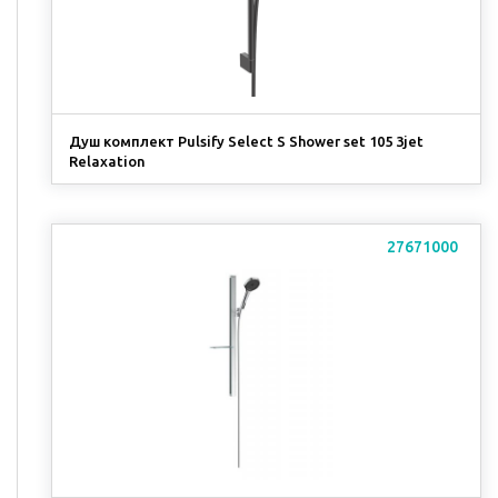
Душ комплект Pulsify Select S Shower set 105 3jet
Relaxation
27671000