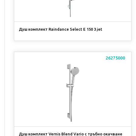
Душ комплект Raindance Select E 150 3 jet
26275000
Душ комплект Vernis Blend Vario с тръбно окачване