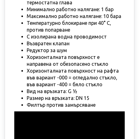
термостатна глава
Минимално работно налягане: 1 бар
Максимално работно налягане: 10 бара
Температурно блокиране при 40° С,
против попарване
С изолирана водна проводимост
Възвратен клапан
Редуктор за шум
Хоризонталната повърхност е
направена от обезопасено стъкло
Хоризонталната повърхност на рафта
във вариант -000 = огледално стъкло,
във вариант -400 = бяло стъкло
Вид на връзката: G ½
Размер на връзката: DN 15
Филтър против замърсяване