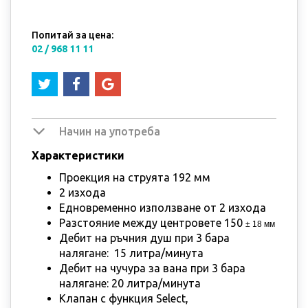
Попитай за цена:
02 / 968 11 11
Начин на употреба
Характеристики
Проекция на струята 192 мм
​2 изхода
Едновременно използване от 2 изхода
Разстояние между центровете 150
± 18 мм
Дебит на ръчния душ при 3 бара
налягане: 15 литра/минута
Дебит на чучура за вана при 3 бара
налягане: 20 литра/минута
Клапан с функция Select,