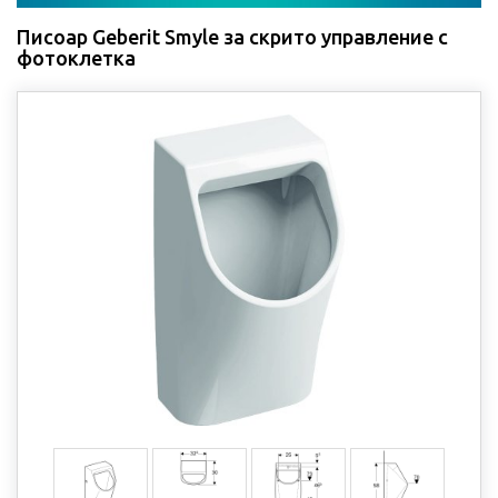
Писоар Geberit Smyle за скрито управление с
фотоклетка