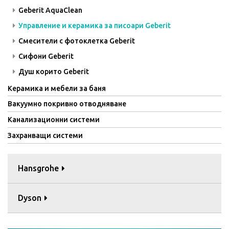
Geberit AquaClean
Управление и керамика за писоари Geberit
Смесители с фотоклетка Geberit
Сифони Geberit
Душ корито Geberit
Керамика и мебели за баня
Вакуумно покривно отводняване
Канализационни системи
Захранващи системи
Hansgrohe
Dyson