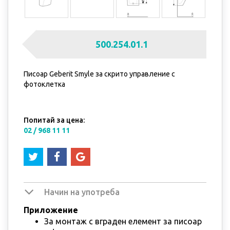
500.254.01.1
Писоар Geberit Smyle за скрито управление с
фотоклетка
Попитай за цена:
02 / 968 11 11
Начин на употреба
Приложение
За монтаж с вграден елемент за писоар