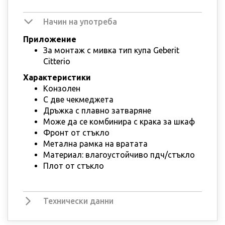
Начин на употреба
Приложение
За монтаж с мивка тип купа Geberit
Citterio
Характеристики
Конзолен
С две чекмеджета
Дръжка с плавно затваряне
Може да се комбинира с крака за шкаф
Фронт от стъкло
Метална рамка на вратата
Материал: влагоустойчиво пдч/стъкло
Плот от стъкло
Технически данни