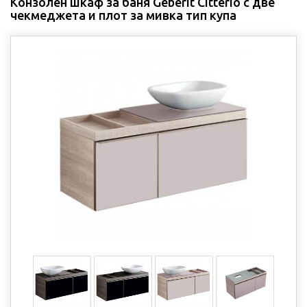
Конзолен шкаф за баня Geberit Citterio с две
чекмеджета и плот за мивка тип купа