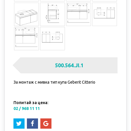
500.564.JI.1
За монтаж с мивка тип купа Geberit Citterio
Попитай за цена:
02 / 968 11 11