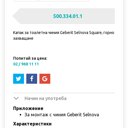
500.334.01.1
Капак за тоалетна чиния Geberit Selnova Square, горно
захващане
Попитай за цена:
02 / 968 11 11
Начин на употреба
Приложение
За монтаж с чиния Geberit Selnova
Характеристики