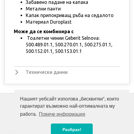
Забавено падане на капака
Метални панти
Капак припокриващ ръба на седалото
Материал Duroplast
Може да се комбинира с
Тоалетни чинии Geberit Selnova:
500.489.01.1, 500.270.01.1, 500.275.01.1,
500.152.01.1, 500.153.01.1
Технически данни
Нашият уебсайт използва „бисквитки“, които
гарантират възможно най-оптималната му
работа.
Повече информация
Разбрах!