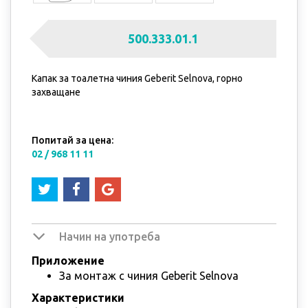
500.333.01.1
Капак за тоалетна чиния Geberit Selnova, горно
захващане
Попитай за цена:
02 / 968 11 11
Начин на употреба
Приложение
За монтаж с чиния Geberit Selnova
Характеристики