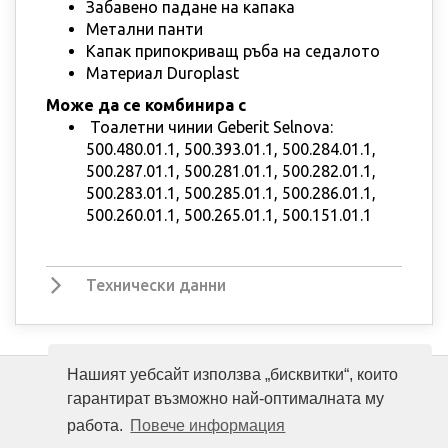
Забавено падане на капака
Метални панти
Капак припокриващ ръба на седалото
Материал Duroplast
Може да се комбинира с
Тоалетни чинии Geberit Selnova:
500.480.01.1, 500.393.01.1, 500.284.01.1,
500.287.01.1, 500.281.01.1, 500.282.01.1,
500.283.01.1, 500.285.01.1, 500.286.01.1,
500.260.01.1, 500.265.01.1, 500.151.01.1
Технически данни
Нашият уебсайт използва „бисквитки“, които
гарантират възможно най-оптималната му
работа.
Повече информация