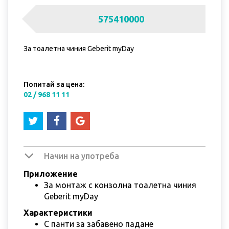
575410000
За тоалетна чиния Geberit myDay
Попитай за цена:
02 / 968 11 11
Начин на употреба
Приложение
За монтаж с конзолна тоалетна чиния
Geberit myDay
Характеристики
С панти за забавено падане