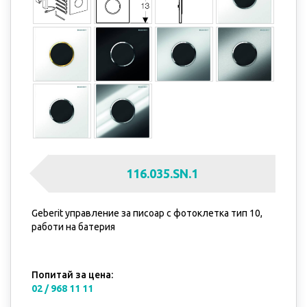
116.035.SN.1
Geberit управление за писоар с фотоклетка тип 10,
работи на батерия
Попитай за цена:
02 / 968 11 11