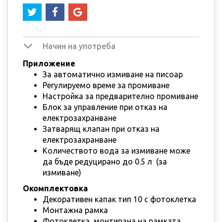
Начин на употреба
Приложение
За автоматично измиване на писоар
Регулируемо време за промиване
Настройка за предварително промиване
Блок за управление при отказ на
електрозахранване
Затварящ клапан при отказ на
електрозахранване
Количеството вода за измиване може
да бъде редуцирано до 0.5 л (за
измиване)
Окомплектовка
Декоративен капак тип 10 с фотоклетка
Монтажна рамка
Фотоклетка, монтирана на рамката