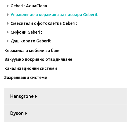
Geberit AquaClean
Управление и керамика за писоари Geberit
Смесители с фотоклетка Geberit
Сифони Geberit
Душ корито Geberit
Керамика и мебели за баня
Вакуумно покривно отводняване
Канализационни системи
Захранващи системи
Hansgrohe
Dyson