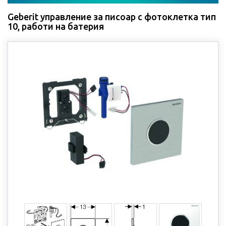
Geberit управление за писоар с фотоклетка тип
10, работи на батерия