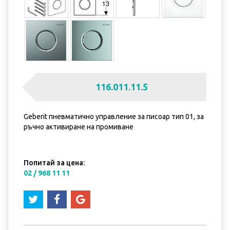
116.011.11.5
Geberit пневматично управление за писоар тип 01, за
ръчно активиране на промиване
Попитай за цена:
02 / 968 11 11