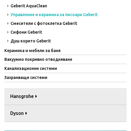
Geberit AquaClean
Управление и керамика за писоари Geberit
Смесители с фотоклетка Geberit
Сифони Geberit
Душ корито Geberit
Керамика и мебели за баня
Вакуумно покривно отводняване
Канализационни системи
Захранващи системи
Hansgrohe
Dyson