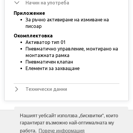
Начин на употреба
Приложение
За ръчно активиране на измиване на
писоар
Окомплектовка
Активатор тип 01
Пневматично управление, монтирано на
монтажната рамка
Пневматичен клапан
Елементи за захващане
Технически данни
Нашият уебсайт използва „бисквитки“, които
гарантират възможно най-оптималната му
работа.
Повече информация