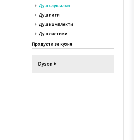
Душ слушалки
Душ пити
Душ комплекти
Душ системи
Продукти за кухня
Dyson