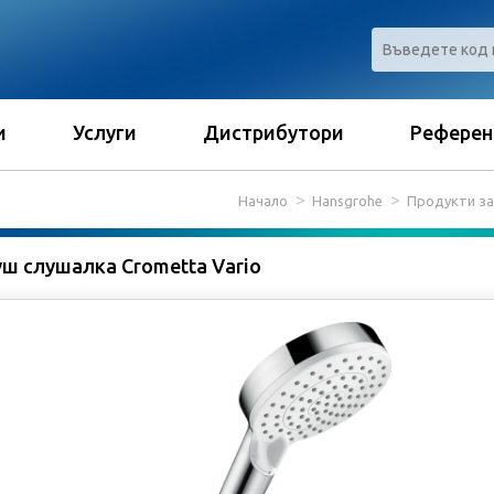
и
Услуги
Дистрибутори
Референ
Начало
Hansgrohe
Продукти за
ш слушалка Crometta Vario