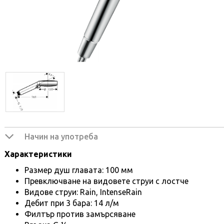
Начин на употреба
Характеристики
Размер душ главата: 100 мм
Превключване на видовете струи с лостче
Видове струи: Rain, IntenseRain
Дебит при 3 бара: 14 л/м
Филтър против замърсяване