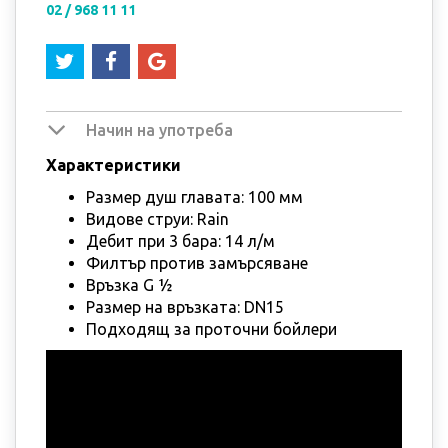
02 / 968 11 11
Начин на употреба
Характеристики
Размер душ главата: 100 мм
Видове струи: Rain
Дебит при 3 бара: 14 л/м
Филтър против замърсяване
Връзка G ½
Размер на връзката: DN15
Подходящ за проточни бойлери