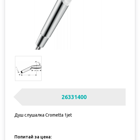
26331400
Душ слушалка Crometta 1jet
Попитай за цена: