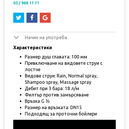
02 / 968 11 11
Начин на употреба
Характеристики
Размер душ главата: 100 мм
Превключване на видовете струи с
лостче
Видове струи: Rain, Normal spray,
Shampoo spray, Massage spray
Дебит при 3 бара: 18 л/м
Филтър против замърсяване
Връзка G ½
Размер на връзката: DN15
Подходящ за проточни бойлери