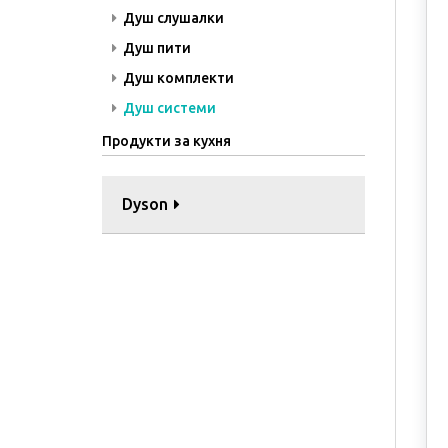
Душ слушалки
Душ пити
Душ комплекти
Душ системи
Продукти за кухня
Dyson