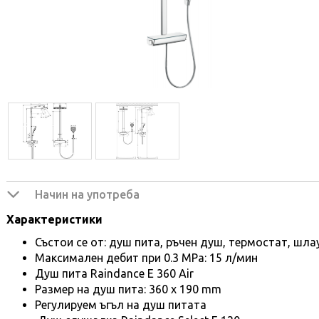
Начин на употреба
Характеристики
Състои се от: душ пита, ръчен душ, термостат, шла
Mаксимален дебит при 0.3 MPa: 15 л/мин
Душ пита Raindance Е 360 Air
Размер на душ пита: 360 х 190 mm
Регулируем ъгъл на душ питата