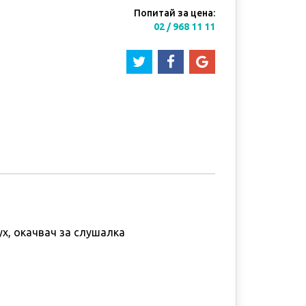
Попитай за цена:
02 / 968 11 11
ух, окачвач за слушалка