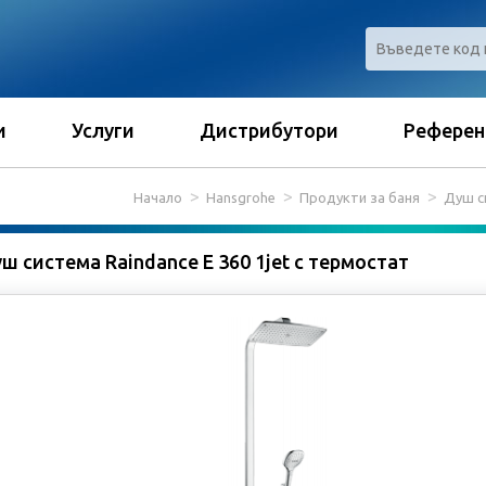
и
Услуги
Дистрибутори
Референ
Начало
Hansgrohe
Продукти за баня
Душ с
ш система Raindance Е 360 1jet с термостат