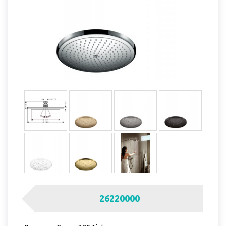
26220000