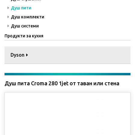
Душ пити
Душ комплекти
Душ системи
Продукти за кухня
Dyson
Душ пита Croma 280 1jet от таван или стена