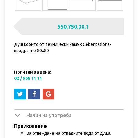
550.750.00.1
Душ корито от технически камък Geberit Olona-
квадратно 80x80
Попитай за цена:
02 / 968 11 11
Начин на употреба
Приложение
За отвеждане на отпадните води от душа