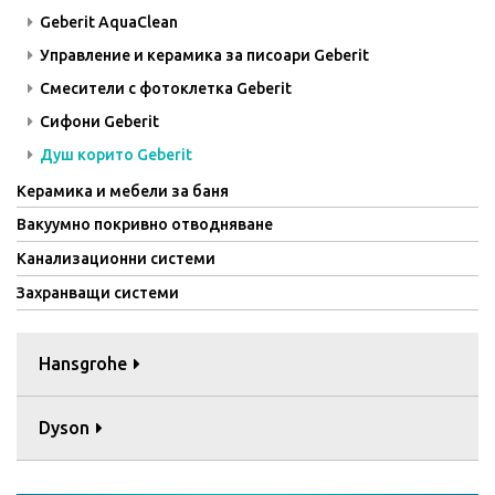
Geberit AquaClean
Управление и керамика за писоари Geberit
Смесители с фотоклетка Geberit
Сифони Geberit
Душ корито Geberit
Керамика и мебели за баня
Вакуумно покривно отводняване
Канализационни системи
Захранващи системи
Hansgrohe
Dyson