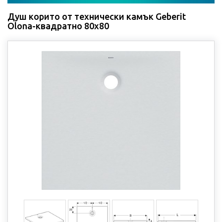
Душ корито от технически камък Geberit
Olona-квадратно 80x80