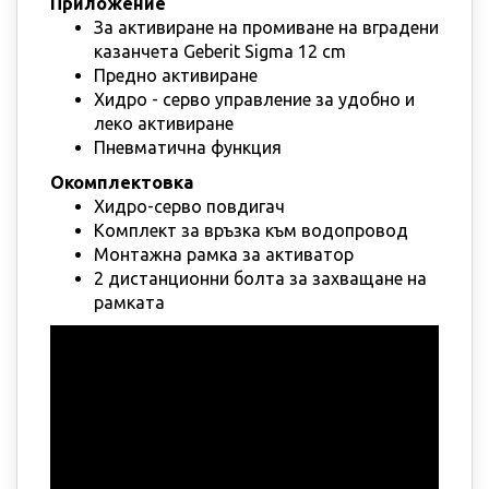
Приложение
За активиране на промиване на вградени
казанчета Geberit Sigma 12 cm
Предно активиране
Хидро - серво управление за удобно и
леко активиране
Пневматична функция
Окомплектовка
Хидро-серво повдигач
Комплект за връзка към водопровод
Монтажна рамка за активатор
2 дистанционни болта за захващане на
рамката