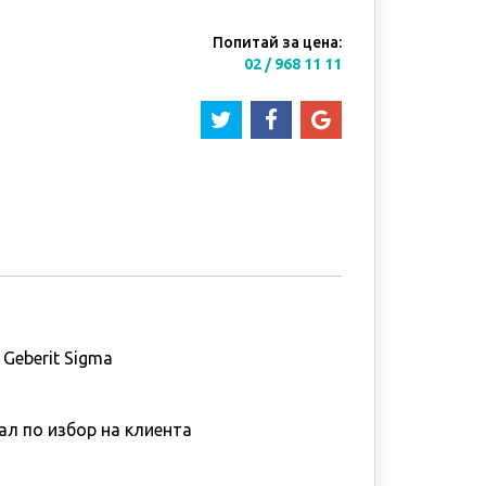
Попитай за цена:
02 / 968 11 11
Geberit Sigma
ал по избор на клиента