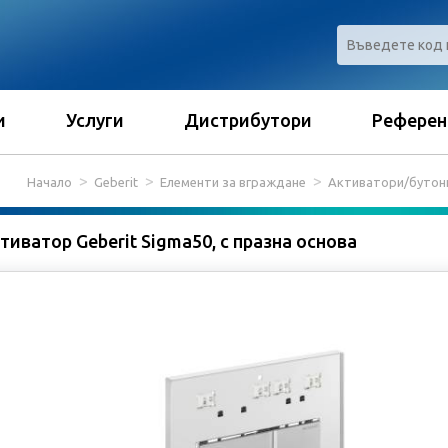
и
Услуги
Дистрибутори
Референ
Начало
Geberit
Елементи за вграждане
Активатори/бутони
тиватор Geberit Sigma50, с празна основа