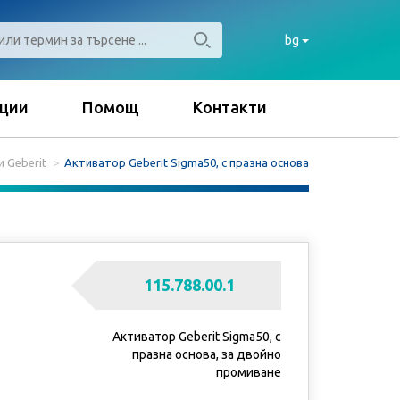
bg
ции
Помощ
Контакти
 Geberit
Активатор Geberit Sigma50, с празна основа
115.788.00.1
Активатор Geberit Sigma50, с
празна основа, за двойно
промиване