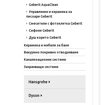
Geberit AquaClean
Управление и керамика за
писоари Geberit
Смесители с фотоклетка Geberit
Сифони Geberit
Душ корито Geberit
Керамика и мебели за баня
Вакуумно покривно отводняване
Канализационни системи
Захранващи системи
Hansgrohe
Dyson