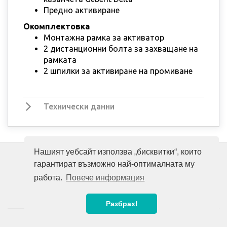
Предно активиране
Окомплектовка
Монтажна рамка за активатор
2 дистанционни болта за захващане на
рамката
2 шпилки за активиране на промиване
Технически данни
Нашият уебсайт използва „бисквитки“, които
гарантират възможно най-оптималната му
работа.
Повече информация
Разбрах!
© 2008-2026 Unitrade International. All rights reserved