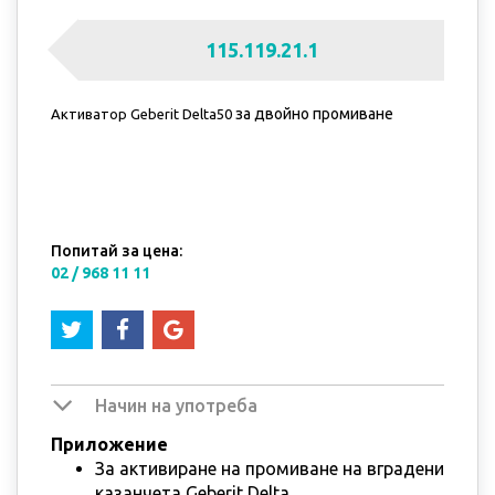
115.119.21.1
за двойно промиване
Активатор Geberit Delta50
Попитай за цена:
02 / 968 11 11
Начин на употреба
Приложение
За активиране на промиване на вградени
казанчета Geberit Delta