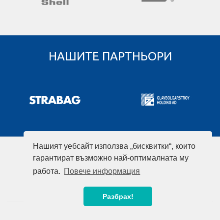
НАШИТЕ ПАРТНЬОРИ
Нашият уебсайт използва „бисквитки“, които
гарантират възможно най-оптималната му
работа.
Повече информация
Разбрах!
© 2008-2026 Unitrade International. All rights reserved